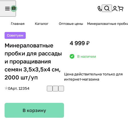
Главная
Каталог
Оптовые цены
Минераловатные пробки
Советуем
4 999 ₽
Минераловатные
пробки для рассады
В наличии
и проращивания
семян 3,5х3,5х4 см,
Цена действительна только для
2000 шт/уп
интернет-магазина
0
Арт.
12354
В корзину