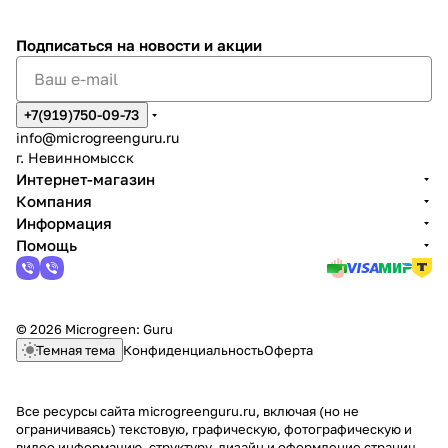
Подписаться
на новости и акции
+7(919)750-09-73
info@microgreenguru.ru
г. Невинномысск
Интернет-магазин
Компания
Информация
Помощь
© 2026 Microgreen: Guru
Темная тема
Конфиденциальность
Оферта
Все ресурсы сайта microgreenguru.ru, включая (но не
ограничиваясь) текстовую, графическую, фотографическую и
видео информацию, структуру, дизайн и оформление страниц,