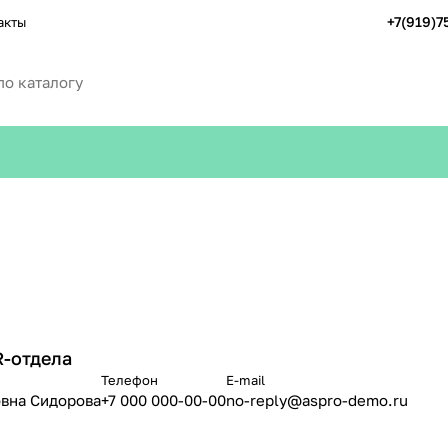
+7(919)7
акты
R-отдела
Телефон
E-mail
вна Сидорова
+7 000 000-00-00
no-reply@aspro-demo.ru