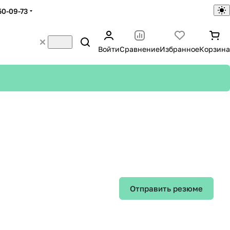
50-09-73
Войти
Сравнение
Избранное
Корзина
Отправить резюме