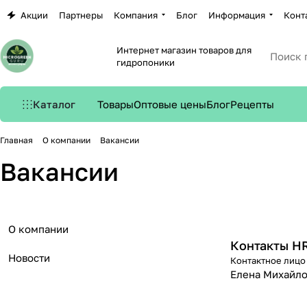
Акции
Партнеры
Компания
Блог
Информация
Конт
Интернет магазин товаров для
гидропоники
Каталог
Товары
Оптовые цены
Блог
Рецепты
Главная
О компании
Вакансии
Вакансии
О компании
Контакты H
Новости
Контактное лицо
Елена Михайло