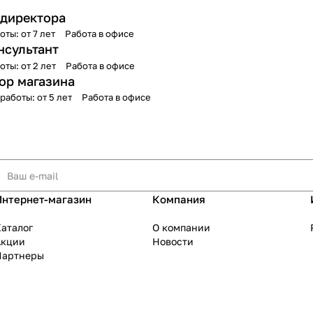
 директора
оты: от 7 лет
Работа в офисе
нсультант
оты: от 2 лет
Работа в офисе
ор магазина
работы: от 5 лет
Работа в офисе
Интернет-магазин
Компания
аталог
О компании
Акции
Новости
Партнеры